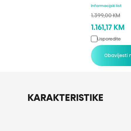
Informacijski list
1.399,00 KM
1.161,17 KM
Usporedite
Obavijesti
KARAKTERISTIKE