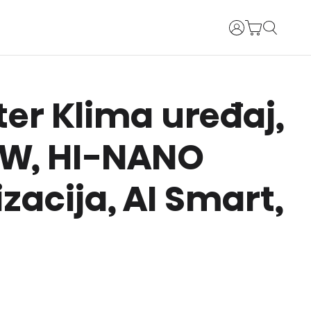
Prijava
ter Klima uređaj,
 W, HI-NANO
izacija, AI Smart,