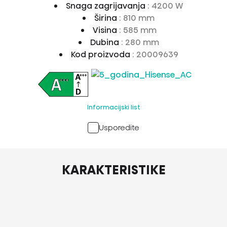
Snaga zagrijavanja
: 4200 W
Širina
: 810 mm
Visina
: 585 mm
Dubina
: 280 mm
Kod proizvoda
: 20009639
Informacijski list
Usporedite
KARAKTERISTIKE