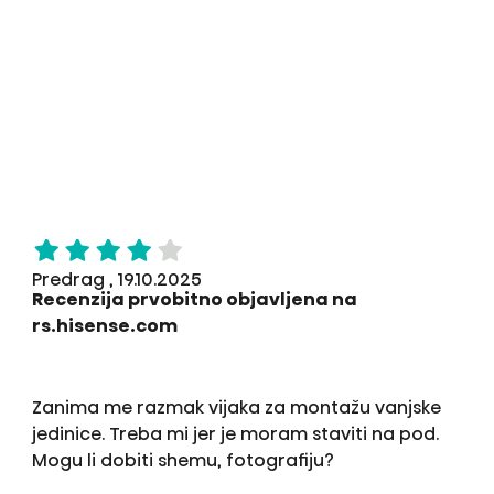
Predrag , 19.10.2025
Recenzija prvobitno objavljena na
rs.hisense.com
Zanima me razmak vijaka za montažu vanjske
jedinice. Treba mi jer je moram staviti na pod.
Mogu li dobiti shemu, fotografiju?