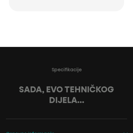
Specifikacije
SADA, EVO TEHNIČKOG
DIJELA...