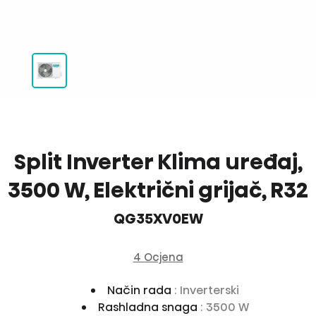
Split Inverter Klima uređaj,
3500 W, Električni grijač, R32
QG35XV0EW
4 Ocjena
Način rada
: Inverterski
Rashladna snaga
: 3500 W