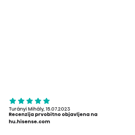
Turányi Mihály, 15.07.2023
Recenzija prvobitno objavljena na
hu.hisense.com