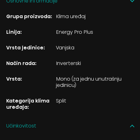
Osnovne informacije
Grupa proizvoda:
Klima uređaj
Linija:
Energy Pro Plus
Vrsta jedinice:
Vanjska
Način rada:
Inverterski
Vrsta:
Mono (za jednu unutrašnju
jedinicu)
Kategorija klima
Split
uređaja:
Učinkovitost