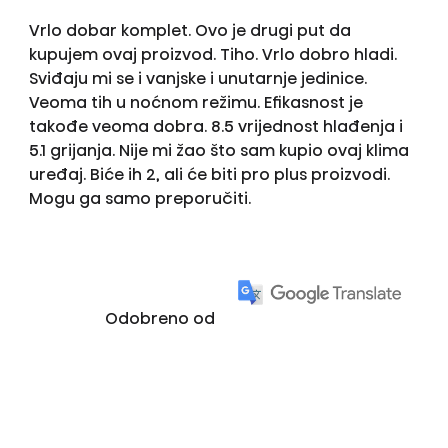
Vrlo dobar komplet. Ovo je drugi put da
kupujem ovaj proizvod. Tiho. Vrlo dobro hladi.
Sviđaju mi se i vanjske i unutarnje jedinice.
Veoma tih u noćnom režimu. Efikasnost je
takođe veoma dobra. 8.5 vrijednost hlađenja i
5.1 grijanja. Nije mi žao što sam kupio ovaj klima
uređaj. Biće ih 2, ali će biti pro plus proizvodi.
Mogu ga samo preporučiti.
Odobreno od