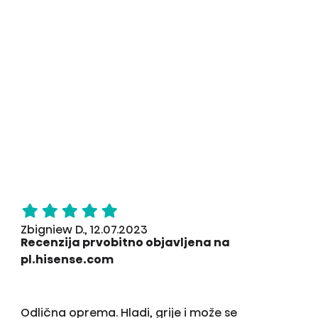
Zbigniew D., 12.07.2023
Recenzija prvobitno objavljena na
pl.hisense.com
Odlična oprema. Hladi, grije i može se