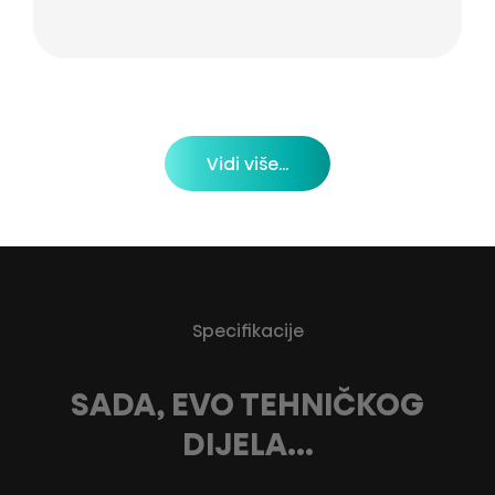
Vidi više...
Specifikacije
SADA, EVO TEHNIČKOG
DIJELA...