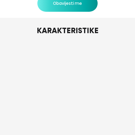
Obavijesti me
KARAKTERISTIKE