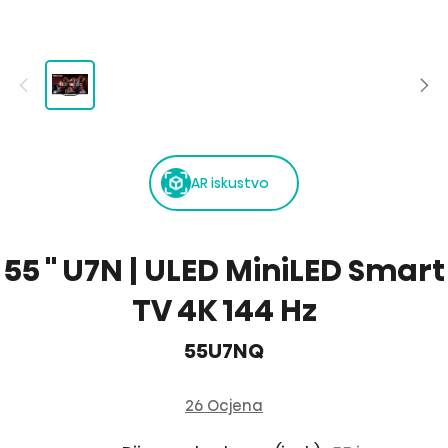
AR iskustvo
55 '' U7N | ULED MiniLED Smart
TV 4K 144 Hz
55U7NQ
26 Ocjena