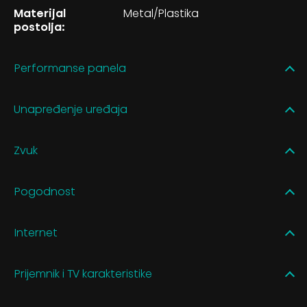
Materijal
Metal/Plastika
postolja:
Performanse panela
Unapređenje uređaja
Zvuk
Pogodnost
Internet
Prijemnik i TV karakteristike