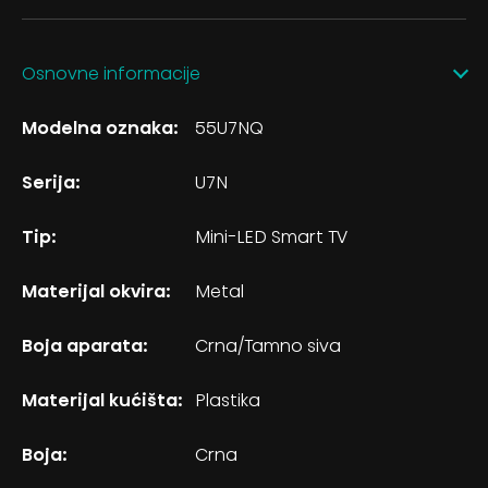
Osnovne informacije
Modelna oznaka:
55U7NQ
Serija:
U7N
Tip:
Mini-LED Smart TV
Materijal okvira:
Metal
Boja aparata:
Crna/Tamno siva
Materijal kućišta:
Plastika
Boja:
Crna