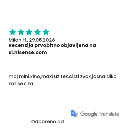
Milan H., 29.05.2026
Recenzija prvobitno objavljena na
si.hisense.com
moj mini kino,maxi užitek.čisti zvok,jasna slika
kot se šika
Odobreno od