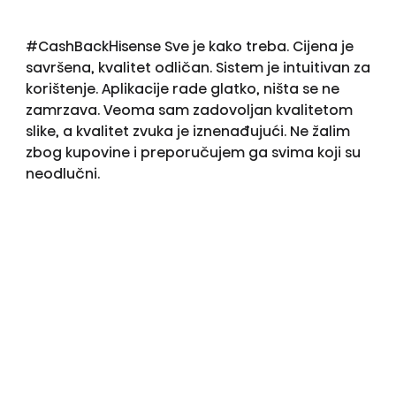
#CashBackHisense Sve je kako treba. Cijena je
savršena, kvalitet odličan. Sistem je intuitivan za
korištenje. Aplikacije rade glatko, ništa se ne
zamrzava. Veoma sam zadovoljan kvalitetom
slike, a kvalitet zvuka je iznenađujući. Ne žalim
zbog kupovine i preporučujem ga svima koji su
neodlučni.
Odobreno od