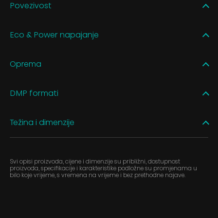
Povezivost
Eco & Power napajanje
Oprema
DMP formati
Težina i dimenzije
Svi opisi proizvoda, cijene i dimenzije su približni, dostupnost
proizvoda, specifikacije i karakteristike podložne su promjenama u
bilo koje vrijeme, s vremena na vrijeme i bez prethodne najave.