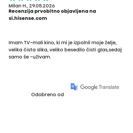
Milan H., 29.05.2026
Recenzija prvobitno objavljena na
si.hisense.com
Imam TV-mali kino, ki mi je izpolnil moje želje,
velika čista slika, veliko besedilo čisti glas,sedaj
samo še -uživam.
Odobreno od