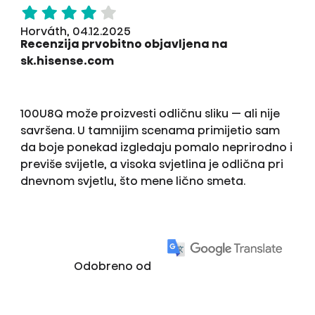
Horváth, 04.12.2025
Recenzija prvobitno objavljena na
sk.hisense.com
100U8Q može proizvesti odličnu sliku — ali nije
savršena. U tamnijim scenama primijetio sam
da boje ponekad izgledaju pomalo neprirodno i
previše svijetle, a visoka svjetlina je odlična pri
dnevnom svjetlu, što mene lično smeta.
Odobreno od