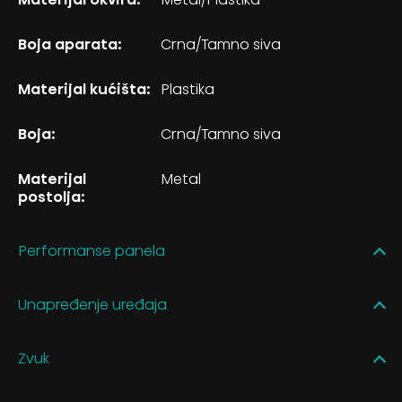
Boja aparata:
Crna/Tamno siva
Materijal kućišta:
Plastika
Boja:
Crna/Tamno siva
Materijal
Metal
postolja:
Performanse panela
Unapređenje uređaja
Zvuk