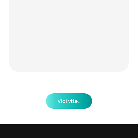
Vidi više...