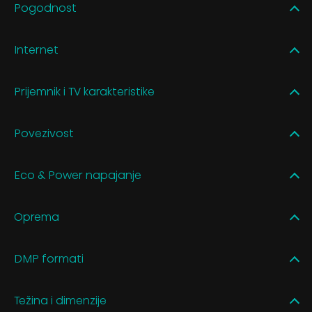
Pogodnost
Internet
Prijemnik i TV karakteristike
Povezivost
Eco & Power napajanje
Oprema
DMP formati
Težina i dimenzije