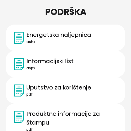
PODRŠKA
Energetska naljepnica
ashx
Informacijski list
aspx
Uputstvo za korištenje
pdf
Produktne informacije za
štampu
pdf