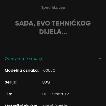
Specifikacije
SADA, EVO TEHNIČKOG
DIJELA...
Osnovne informacije
Modelna oznaka:
100U8Q
Serija:
U8Q
Tip:
ULED Smart TV
Materijal okvira:
Metal/Plastika