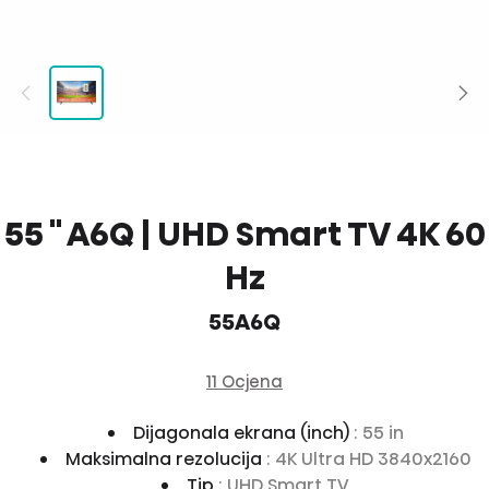
55 '' A6Q | UHD Smart TV 4K 60
Hz
55A6Q
11 Ocjena
Dijagonala ekrana (inch)
: 55 in
Maksimalna rezolucija
: 4K Ultra HD 3840x2160
Tip
: UHD Smart TV