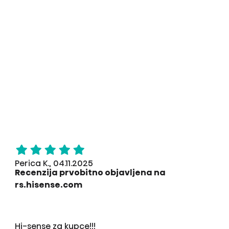
Perica K., 04.11.2025
Recenzija prvobitno objavljena na
rs.hisense.com
Hi-sense za kupce!!!