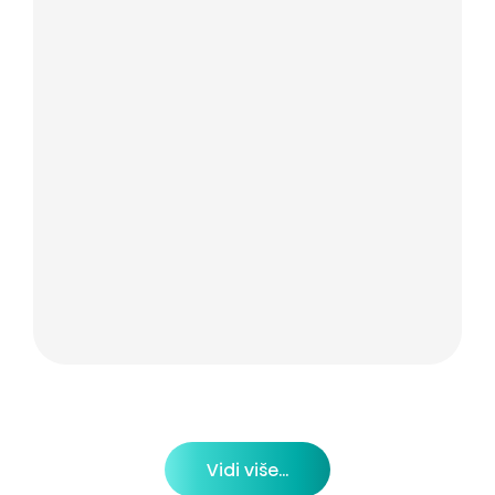
Vidi više...