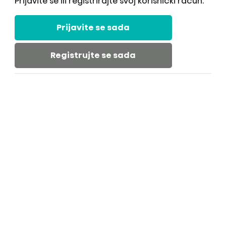
Prijavite se ili registrirajte svoj korisnički račun.
Prijavite se sada
Registrujte se sada