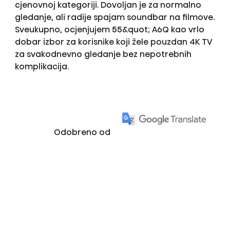
cjenovnoj kategoriji. Dovoljan je za normalno
gledanje, ali radije spajam soundbar na filmove.
Sveukupno, ocjenjujem 55&quot; A6Q kao vrlo
dobar izbor za korisnike koji žele pouzdan 4K TV
za svakodnevno gledanje bez nepotrebnih
komplikacija.
Odobreno od