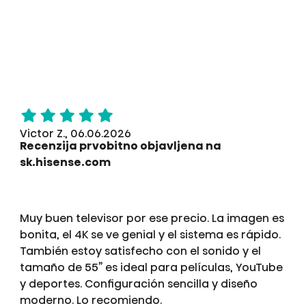
Victor Z., 06.06.2026
Recenzija prvobitno objavljena na
sk.hisense.com
Muy buen televisor por ese precio. La imagen es
bonita, el 4K se ve genial y el sistema es rápido.
También estoy satisfecho con el sonido y el
tamaño de 55” es ideal para películas, YouTube
y deportes. Configuración sencilla y diseño
moderno. Lo recomiendo.