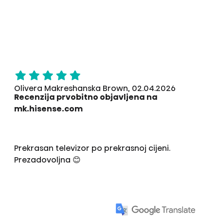
Olivera Makreshanska Brown, 02.04.2026
Recenzija prvobitno objavljena na
mk.hisense.com
Prekrasan televizor po prekrasnoj cijeni.
Prezadovoljna 😊