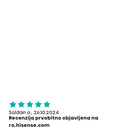
Soldan o., 26.10.2024
Recenzija prvobitno objavljena na
ro.hisense.com