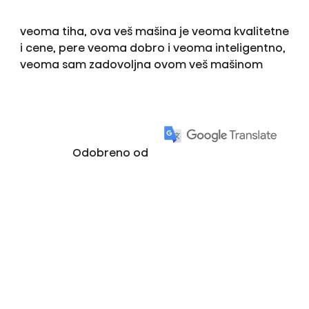
veoma tiha, ova veš mašina je veoma kvalitetne
i cene, pere veoma dobro i veoma inteligentno,
veoma sam zadovoljna ovom veš mašinom
Odobreno od