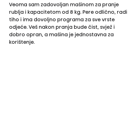
Veoma sam zadovoljan mašinom za pranje
rublja i kapacitetom od 8 kg. Pere odlično, radi
tiho i ima dovoljno programa za sve vrste
odjeće. Veš nakon pranja bude čist, svjež i
dobro opran, a mašina je jednostavna za
korištenje.