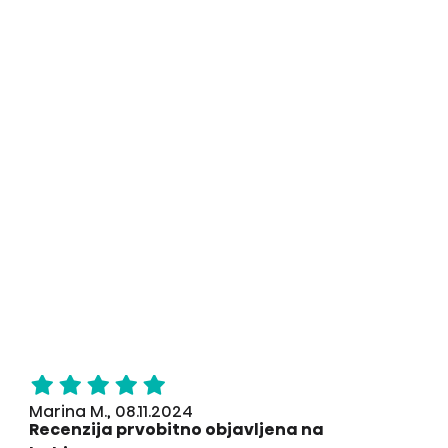
Marina M., 08.11.2024
Recenzija prvobitno objavljena na