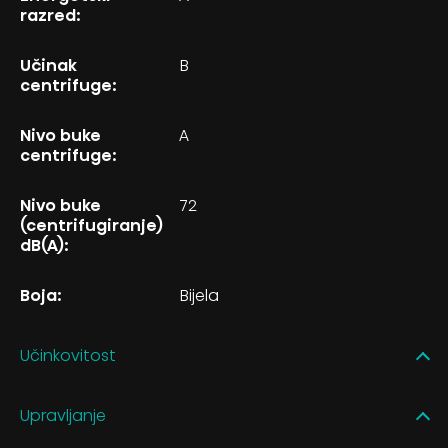
razred:
Učinak
B
centrifuge:
Nivo buke
A
centrifuge:
Nivo buke
72
(centrifugiranje)
dB(A):
Boja:
Bijela
Učinkovitost
Upravljanje