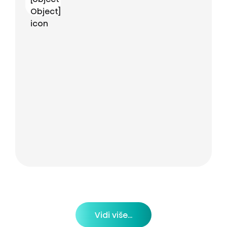
Vidi više...