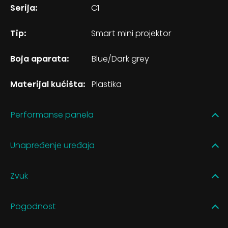
Serija:
C1
Tip:
Smart mini projektor
Boja aparata:
Blue/Dark grey
Materijal kućišta:
Plastika
Performanse panela
Unapređenje uređaja
Zvuk
Pogodnost