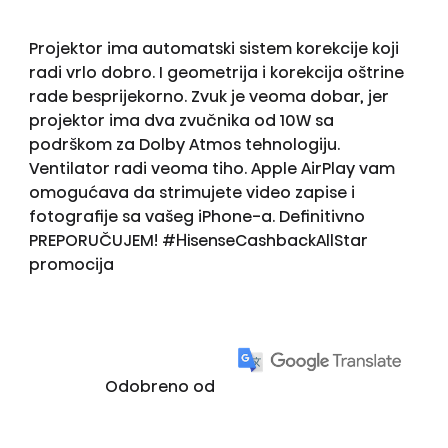
Projektor ima automatski sistem korekcije koji
radi vrlo dobro. I geometrija i korekcija oštrine
rade besprijekorno. Zvuk je veoma dobar, jer
projektor ima dva zvučnika od 10W sa
podrškom za Dolby Atmos tehnologiju.
Ventilator radi veoma tiho. Apple AirPlay vam
omogućava da strimujete video zapise i
fotografije sa vašeg iPhone-a. Definitivno
PREPORUČUJEM! #HisenseCashbackAllStar
promocija
Odobreno od