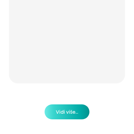
Vidi više...