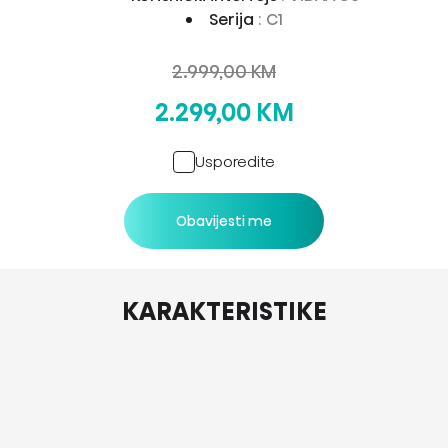
Serija
: C1
2.999,00 KM
2.299,00 KM
Usporedite
Obavijesti me
KARAKTERISTIKE