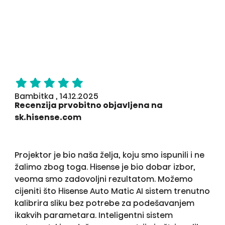
Bambitka , 14.12.2025
Recenzija prvobitno objavljena na
sk.hisense.com
Projektor je bio naša želja, koju smo ispunili i ne
žalimo zbog toga. Hisense je bio dobar izbor,
veoma smo zadovoljni rezultatom. Možemo
cijeniti što Hisense Auto Matic AI sistem trenutno
kalibrira sliku bez potrebe za podešavanjem
ikakvih parametara. Inteligentni sistem