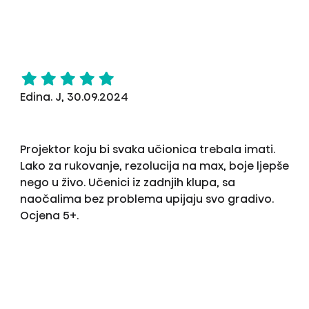
Edina. J, 30.09.2024
Projektor koju bi svaka učionica trebala imati.
Lako za rukovanje, rezolucija na max, boje ljepše
nego u živo. Učenici iz zadnjih klupa, sa
naočalima bez problema upijaju svo gradivo.
Ocjena 5+.