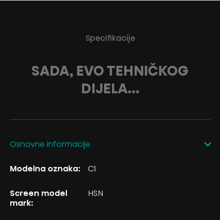
Specifikacije
SADA, EVO TEHNIČKOG
DIJELA...
Osnovne informacije
Modelna oznaka:
C1
Screen model
HSN
mark: