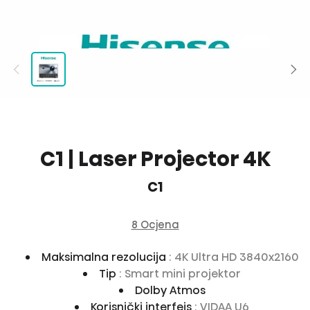
C1 | Laser Projector 4K
C1
8 Ocjena
Maksimalna rezolucija
: 4K Ultra HD 3840x2160
Tip
: Smart mini projektor
Dolby Atmos
Korisnički interfejs
: VIDAA U6