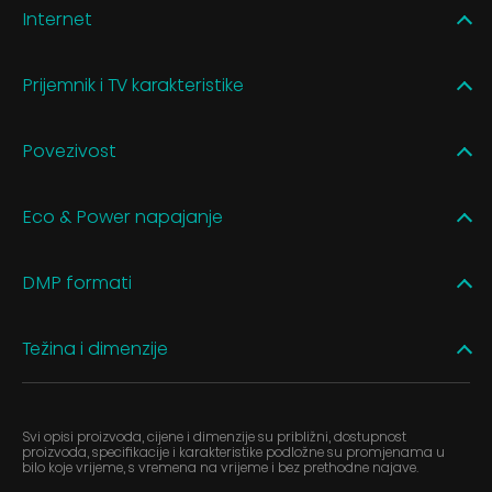
Internet
Prijemnik i TV karakteristike
Povezivost
Eco & Power napajanje
DMP formati
Težina i dimenzije
Svi opisi proizvoda, cijene i dimenzije su približni, dostupnost
proizvoda, specifikacije i karakteristike podložne su promjenama u
bilo koje vrijeme, s vremena na vrijeme i bez prethodne najave.