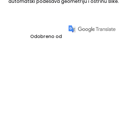
automatski podešava geometriju i oštrinu slike.
Odobreno od