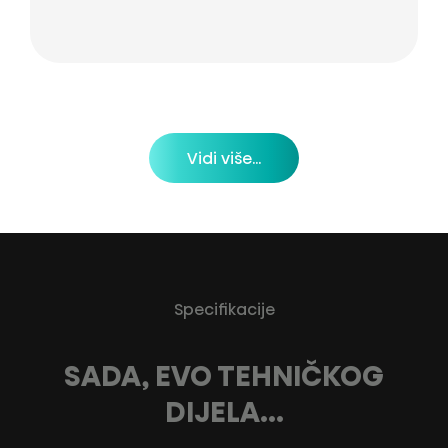
Vidi više...
Specifikacije
SADA, EVO TEHNIČKOG
DIJELA...