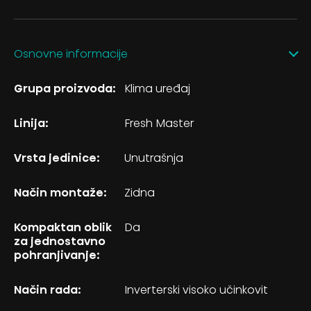
Osnovne informacije
Grupa proizvoda:
Klima uređaj
Linija:
Fresh Master
Vrsta jedinice:
Unutrašnja
Način montaže:
Zidna
Kompaktan oblik
Da
za jednostavno
pohranjivanje:
Način rada:
Inverterski visoko učinkovit