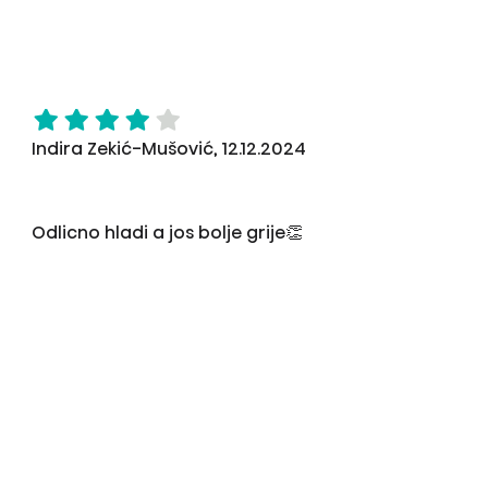
Indira Zekić-Mušović, 12.12.2024
Odlicno hladi a jos bolje grije👏