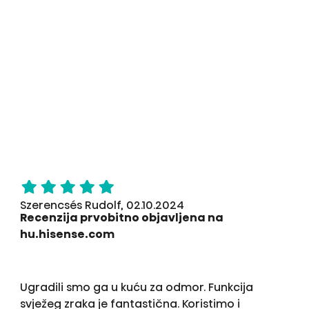
Szerencsés Rudolf, 02.10.2024
Recenzija prvobitno objavljena na
hu.hisense.com
Ugradili smo ga u kuću za odmor. Funkcija
svježeg zraka je fantastična. Koristimo i