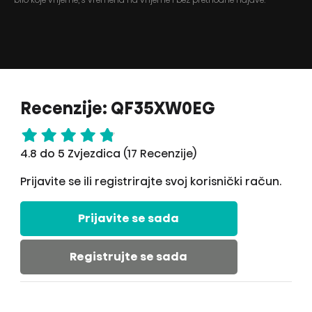
Recenzije: QF35XW0EG
4.8 do 5 Zvjezdica (17 Recenzije)
Prijavite se ili registrirajte svoj korisnički račun.
Prijavite se sada
Registrujte se sada