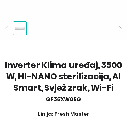
Inverter Klima uređaj, 3500
W, HI-NANO sterilizacija, AI
Smart, Svjež zrak, Wi-Fi
QF35XW0EG
Linija: Fresh Master