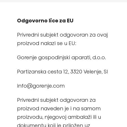
Odgovorno lice za EU
Privredni subjekt odgovoran za ovaj
proizvod nalazi se u EU:
Gorenje gospodinjski aparati, d.o.o.
Partizanska cesta 12, 3320 Velenje, SI
info@gorenje.com
Privredni subjekt odgovoran za
proizvod naveden je i na samom
proizvodu, njegovoj ambalaži ili u
dokumentu koji je priložen uz