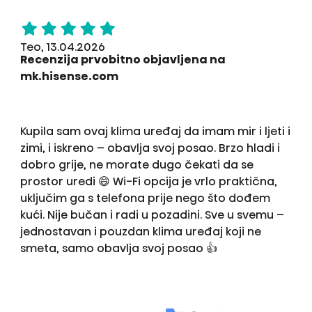
Teo, 13.04.2026
Recenzija prvobitno objavljena na
mk.hisense.com
Kupila sam ovaj klima uređaj da imam mir i ljeti i
zimi, i iskreno – obavlja svoj posao. Brzo hladi i
dobro grije, ne morate dugo čekati da se
prostor uredi 😄 Wi-Fi opcija je vrlo praktična,
uključim ga s telefona prije nego što dođem
kući. Nije bučan i radi u pozadini. Sve u svemu –
jednostavan i pouzdan klima uređaj koji ne
smeta, samo obavlja svoj posao 👍