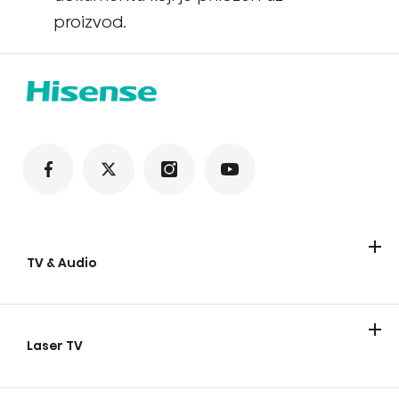
proizvod.
TV & Audio
Televizori
Soundbar zvučnici
Laser TV
Laser TV