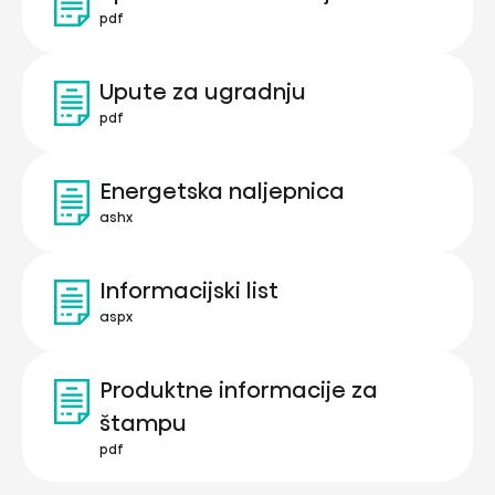
pdf
Upute za ugradnju
pdf
Energetska naljepnica
ashx
Informacijski list
aspx
Produktne informacije za
štampu
pdf