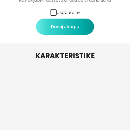
PDV uključen, dostava u roku od 3 radna dana
Usporedite
Dodaj u korpu
KARAKTERISTIKE