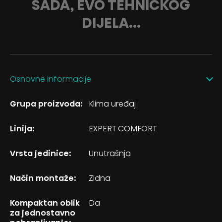
SADA, EVO TEHNIČKOG
DIJELA...
Osnovne informacije
Grupa proizvoda:
Klima uređaj
Linija:
EXPERT COMFORT
Vrsta jedinice:
Unutrašnja
Način montaže:
Zidna
Kompaktan oblik
Da
za jednostavno