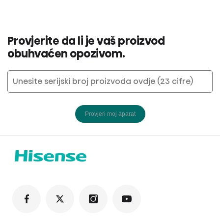
Provjerite da li je vaš proizvod
obuhvaćen opozivom.