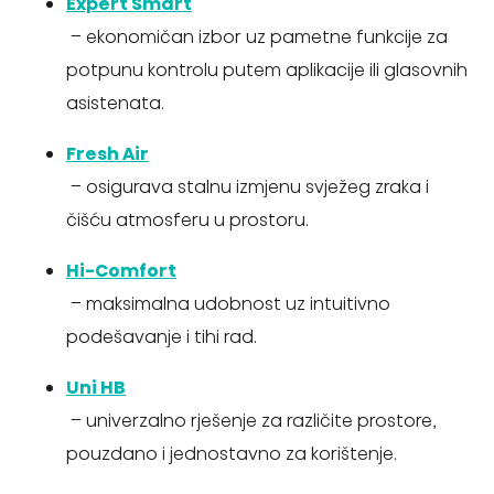
Expert Smart
– ekonomičan izbor uz pametne funkcije za
potpunu kontrolu putem aplikacije ili glasovnih
asistenata.
Fresh Air
– osigurava stalnu izmjenu svježeg zraka i
čišću atmosferu u prostoru.
Hi-Comfort
– maksimalna udobnost uz intuitivno
podešavanje i tihi rad.
Uni HB
– univerzalno rješenje za različite prostore,
pouzdano i jednostavno za korištenje.