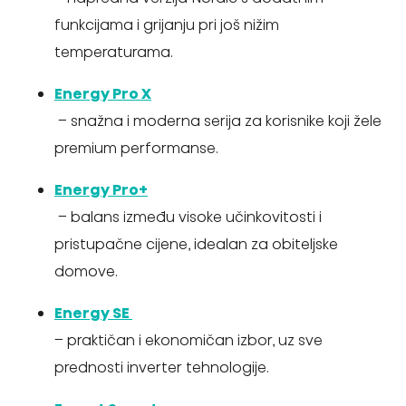
funkcijama i grijanju pri još nižim
temperaturama.
Energy Pro X
– snažna i moderna serija za korisnike koji žele
premium performanse.
Energy Pro+
– balans između visoke učinkovitosti i
pristupačne cijene, idealan za obiteljske
domove.
Energy SE
– praktičan i ekonomičan izbor, uz sve
prednosti inverter tehnologije.