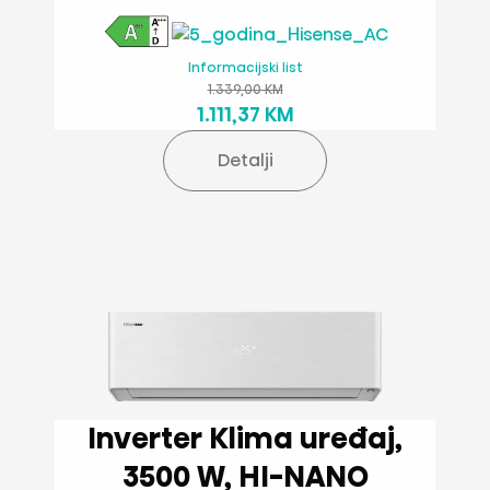
Informacijski list
1.339,00 KM
1.111,37 KM
Detalji
Inverter Klima uređaj,
3500 W, HI-NANO