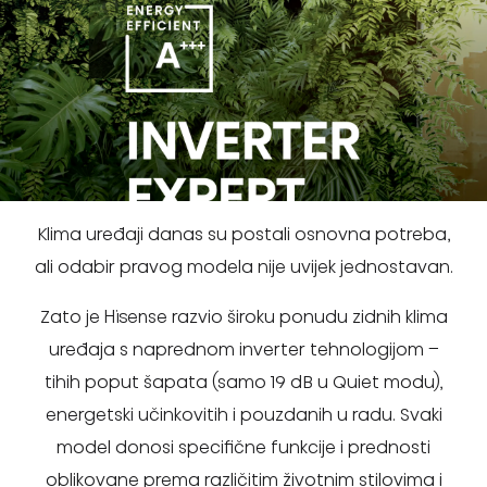
Klima uređaji danas su postali osnovna potreba,
ali odabir pravog modela nije uvijek jednostavan.
Zato je Hisense razvio široku ponudu zidnih klima
uređaja s naprednom inverter tehnologijom –
tihih poput šapata (samo 19 dB u Quiet modu),
energetski učinkovitih i pouzdanih u radu. Svaki
model donosi specifične funkcije i prednosti
oblikovane prema različitim životnim stilovima i