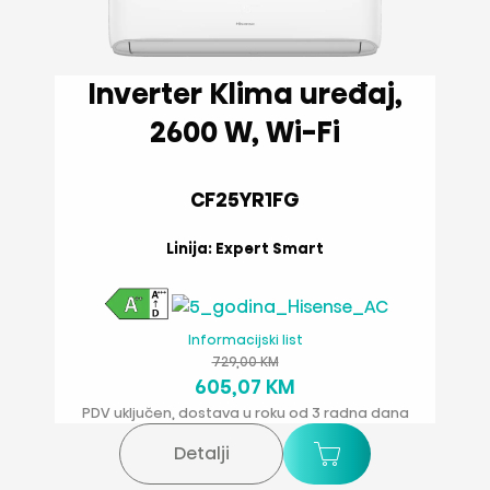
Inverter Klima uređaj,
2600 W, Wi-Fi
CF25YR1FG
Linija: Expert Smart
Informacijski list
729,00 KM
605,07 KM
PDV uključen, dostava u roku od 3 radna dana
Detalji