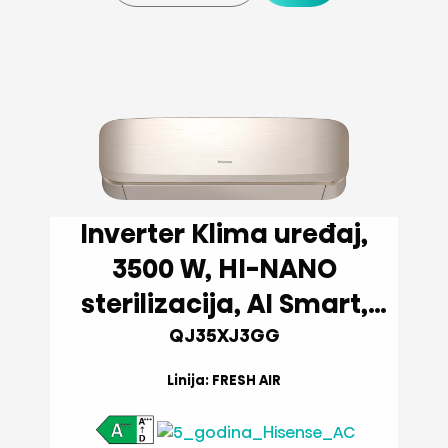
Inverter Klima uređaj,
3500 W, HI-NANO
sterilizacija, AI Smart,
Svjež zrak, Wi-Fi
QJ35XJ3GG
Linija: FRESH AIR