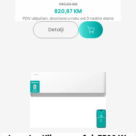
989,00 KM
820,87 KM
PDV uključen, dostava u roku od 3 radna dana
Detalji