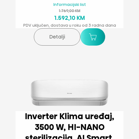
Informacijski list
1.769,00 KM
1.592,10 KM
PDV uključen, dostava u roku od 3 radna dana
Detalji
Inverter Klima uređaj,
3500 W, HI-NANO
sterilizacija, AI Smart,