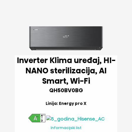
Inverter Klima uređaj, HI-
NANO sterilizacija, AI
Smart, Wi-Fi
QH50BV0BG
Linija: Energy pro X
Informacijski list