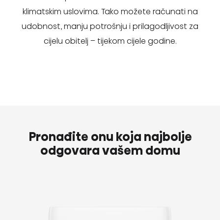
klimatskim uslovima. Tako možete računati na
udobnost, manju potrošnju i prilagodljivost za
cijelu obitelj – tijekom cijele godine.
Pronađite onu koja najbolje
odgovara vašem domu