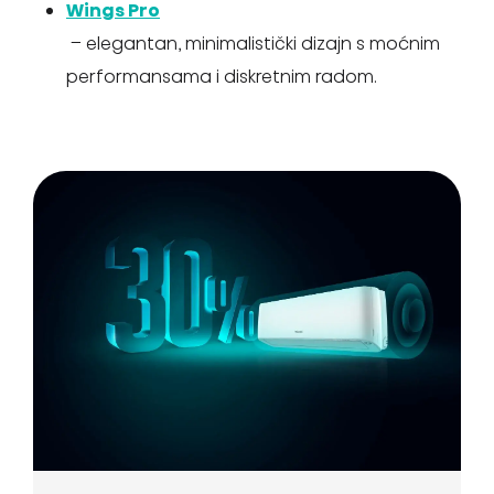
Wings Pro
– elegantan, minimalistički dizajn s moćnim
performansama i diskretnim radom.