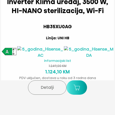
Inverter Klima uređaj, 3500 W,
HI-NANO sterilizacija, Wi-Fi
HB35XU0AG
Linija: UNI HB
Informacijski list
1.249,00 KM
1.124,10 KM
PDV uključen, dostava u roku od 3 radna dana
Detalji