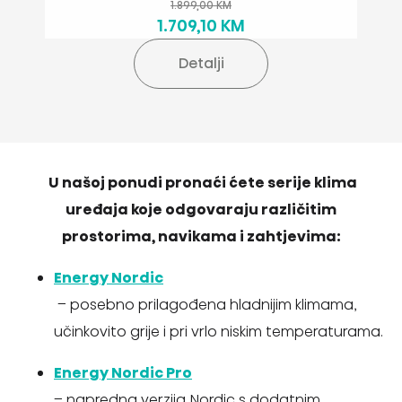
1.899,00 KM
1.709,10 KM
Detalji
U našoj ponudi pronaći ćete serije klima
uređaja koje odgovaraju različitim
prostorima, navikama i zahtjevima:
Energy Nordic
– posebno prilagođena hladnijim klimama,
učinkovito grije i pri vrlo niskim temperaturama.
Energy Nordic Pro
– napredna verzija Nordic s dodatnim