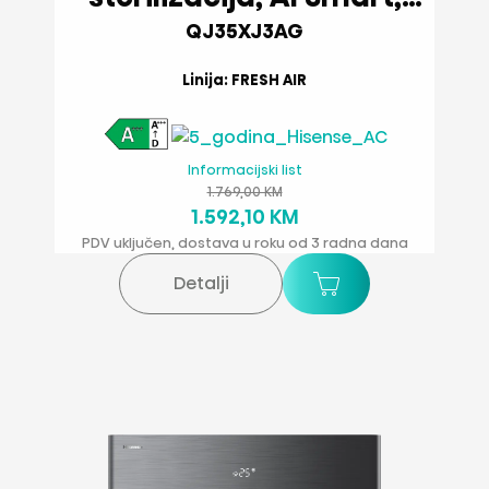
Svjež zrak, Wi-Fi
QJ35XJ3AG
Linija: FRESH AIR
Informacijski list
1.769,00 KM
1.592,10 KM
PDV uključen, dostava u roku od 3 radna dana
Detalji