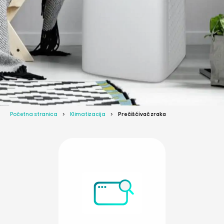
Početna stranica
Klimatizacija
Prečišćivač zraka